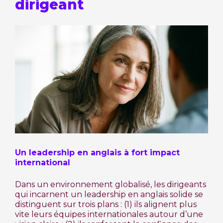
dirigeant
Un leadership en anglais à fort impact
international
Dans un environnement globalisé, les dirigeants
qui incarnent un leadership en anglais solide se
distinguent sur trois plans : (1) ils alignent plus
vite leurs équipes internationales autour d’une