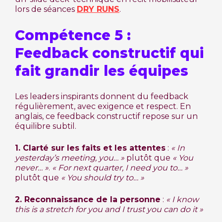
lors de séances
DRY RUNS
.
Compétence 5 :
Feedback constructif qui
fait grandir les équipes
Les leaders inspirants donnent du feedback
régulièrement, avec exigence et respect. En
anglais, ce feedback constructif repose sur un
équilibre subtil.
1. Clarté sur les faits et les attentes
:
« In
yesterday’s meeting, you… »
plutôt que
« You
never… »
.
« For next quarter, I need you to… »
plutôt que
« You should try to… »
2. Reconnaissance de la personne
:
« I know
this is a stretch for you and I trust you can do it »