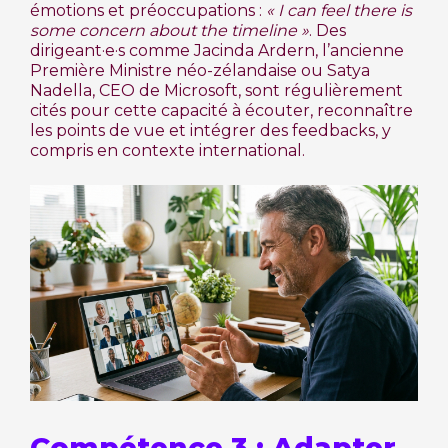
émotions et préoccupations :
« I can feel there is
some concern about the timeline »
. Des
dirigeant·e·s comme Jacinda Ardern, l’ancienne
Première Ministre néo-zélandaise ou Satya
Nadella, CEO de Microsoft, sont régulièrement
cités pour cette capacité à écouter, reconnaître
les points de vue et intégrer des feedbacks, y
compris en contexte international.