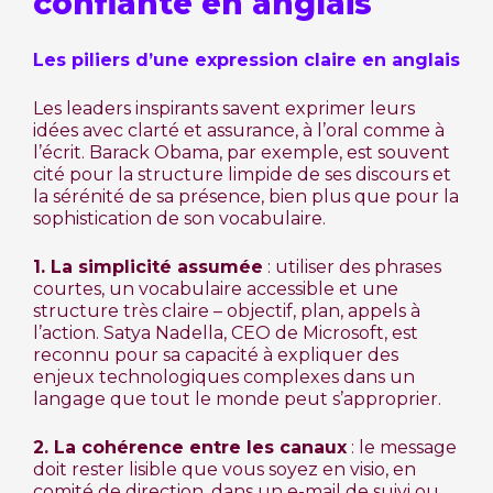
confiante en anglais
Les piliers d’une expression claire en anglais
Les leaders inspirants savent exprimer leurs
idées avec clarté et assurance, à l’oral comme à
l’écrit. Barack Obama, par exemple, est souvent
cité pour la structure limpide de ses discours et
la sérénité de sa présence, bien plus que pour la
sophistication de son vocabulaire.
1. La simplicité assumée
: utiliser des phrases
courtes, un vocabulaire accessible et une
structure très claire – objectif, plan, appels à
l’action. Satya Nadella, CEO de Microsoft, est
reconnu pour sa capacité à expliquer des
enjeux technologiques complexes dans un
langage que tout le monde peut s’approprier.
2. La cohérence entre les canaux
: le message
doit rester lisible que vous soyez en visio, en
comité de direction, dans un e-mail de suivi ou