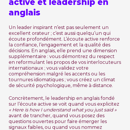
active et leadership en
anglais
Un leader inspirant n’est pas seulement un
excellent orateur ; c’est aussi quelqu’un qui
écoute profondément. L’écoute active renforce
la confiance, l’engagement et la qualité des
décisions. En anglais, elle prend une dimension
supplémentaire : vous démontrez du respect
en reformulant les propos de vos interlocuteurs
internationaux ; vous validez votre
compréhension malgré les accents ou les
tournures idiomatiques ; vous créez un climat
de sécurité psychologique, même à distance.
Concrètement, le leadership en anglais fondé
sur l’écoute active se voit quand vous explicitez
« Here is how I understand what you just said »
avant de trancher, quand vous posez des
questions ouvertes pour faire émerger les
signaux faibles, ou quand vous nommez