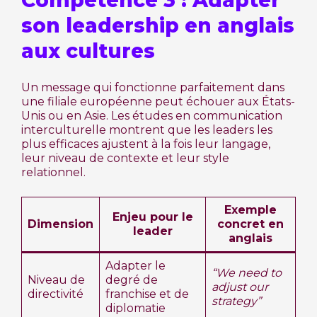
Compétence 3 : Adapter
son leadership en anglais
aux cultures
Un message qui fonctionne parfaitement dans
une filiale européenne peut échouer aux États-
Unis ou en Asie. Les études en communication
interculturelle montrent que les leaders les
plus efficaces ajustent à la fois leur langage,
leur niveau de contexte et leur style
relationnel.
Exemple
Enjeu pour le
Dimension
concret en
leader
anglais
Adapter le
“We need to
Niveau de
degré de
adjust our
directivité
franchise et de
strategy”
diplomatie