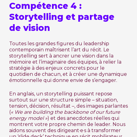
Compétence 4 :
Storytelling et partage
de vision
Toutes les grandes figures du leadership
contemporain maîtrisent l’art du récit. Le
storytelling sert à ancrer une vision dans la
mémoire et l’imaginaire des équipes, à relier la
stratégie à des enjeux concrets pour le
quotidien de chacun, et à créer une dynamique
émotionnelle qui donne envie de s’engager.
En anglais, un storytelling puissant repose
surtout sur une structure simple – situation,
tension, décision, résultat –, des images parlantes
(
« We are building the backbone of our future
energy model »
) et des anecdotes réelles qui
montrent votre propre chemin de leader. Nous
aidons souvent des dirigeant·e·s à transformer
un ‘slide deck’ technique en récit mobilisateur