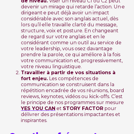
de niveau.
Viser un niveau C1 ou C2 peut
devenir un mirage qui retarde l’action. Un·e
dirigeant·e peut déjà avoir un impact
considérable avec son anglais actuel, dès
lors qu’il·elle travaille clarté du message,
structure, voix et posture. En changeant
de regard sur votre anglais et en le
considérant comme un outil au service de
votre leadership, vous osez davantage
prendre la parole, ce qui améliore à la fois
votre communication et, progressivement,
votre niveau linguistique.
Travailler à partir de vos situations à
fort enjeu.
Les compétences de
communication se construisent dans la
répétition encadrée de vos réunions, board
reviews, keynotes, vidéos ou kick-offs. C’est
le principe de nos programmes sur mesure
YES YOU CAN
et
STORY FACTOR
pour
délivrer des présentations impactantes et
inspirantes.