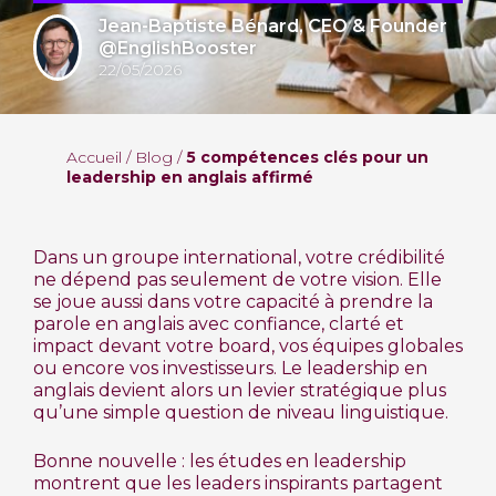
Jean-Baptiste Bénard, CEO & Founder
@EnglishBooster
22/05/2026
Accueil
/
Blog
/
5 compétences clés pour un
leadership en anglais affirmé
Dans un groupe international, votre crédibilité
ne dépend pas seulement de votre vision. Elle
se joue aussi dans votre capacité à prendre la
parole en anglais avec confiance, clarté et
impact devant votre board, vos équipes globales
ou encore vos investisseurs. Le leadership en
anglais devient alors un levier stratégique plus
qu’une simple question de niveau linguistique.
Bonne nouvelle : les études en leadership
montrent que les leaders inspirants partagent